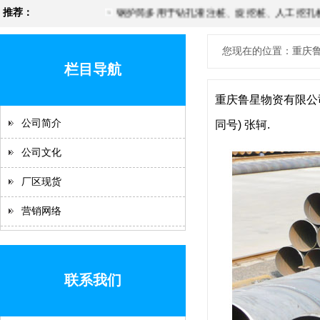
推荐：
钢护筒多用于钻孔灌注桩、旋挖桩、人工挖孔桩
您现在的位置：重庆鲁
栏目导航
重庆鲁星物资有限公司
公司简介
同号) 张轲.
公司文化
厂区现货
营销网络
联系我们