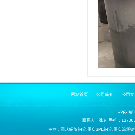
网站首页
公司简介
公司文
Copyrig
联系人：张轲 手机：1370838
主营：重庆螺旋钢管,重庆3PE钢管,重庆涂塑