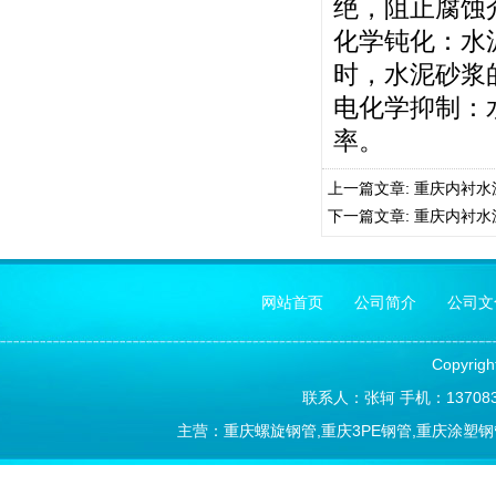
绝，阻止腐蚀
化学钝化：水
时，水泥砂浆的
电化学抑制：
率。
上一篇文章:
重庆内衬水
下一篇文章:
重庆内衬水
网站首页
公司简介
公司文
Copyrig
联系人：张轲 手机：1370838
主营：重庆螺旋钢管,重庆3PE钢管,重庆涂塑