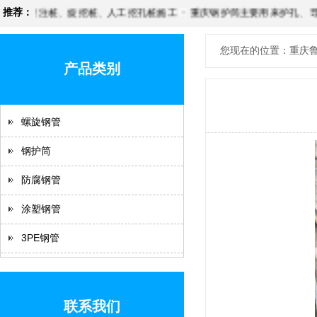
钻孔灌注桩、旋挖桩、人工挖孔桩施工
推荐：
重庆钢护筒主要用来护孔、导向
您现在的位置：重庆鲁
产品类别
螺旋钢管
钢护筒
防腐钢管
涂塑钢管
3PE钢管
联系我们