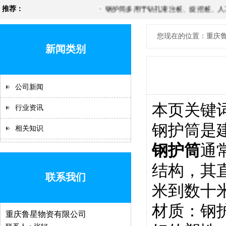
推荐：
钢护筒多用于钻孔灌注桩、旋挖桩、人工
您现在的位置：重庆鲁
新闻类别
公司新闻
本页关键
行业资讯
钢护筒
是
相关知识
钢护筒
通
结构，其
联系我们
米到数十
材质：钢护
重庆鲁星物资有限公司