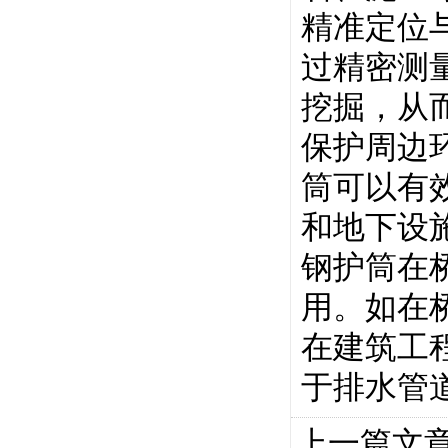
精准定位
过精密测
挖掘，从
保护周边
筒可以有
和地下设
钢护筒
在
用。如在
在建筑工
于排水管
上一篇文章