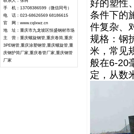
好的塑性
联系人：张轲
手 机：13708386599（微信同号）
条件下的
电 话：023-68626569 68186615
官 网：
www.cqlxwz.cn
件复杂、
地 址：重庆市九龙坡区恒盛钢材市场
规格：钢护
主 营：重庆螺旋钢管,重庆卷筒,重庆
3PE钢管,重庆涂塑钢管,重庆螺旋管,重
米，常见规
庆钢护筒厂家,重庆卷管厂家,重庆钢管
般在6-
厂家
定，从数